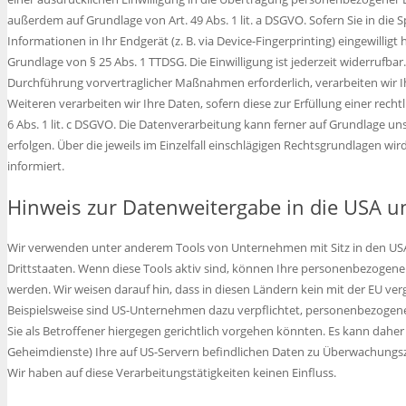
außerdem auf Grundlage von Art. 49 Abs. 1 lit. a DSGVO. Sofern Sie in die 
Informationen in Ihr Endgerät (z. B. via Device-Fingerprinting) eingewilligt
Grundlage von § 25 Abs. 1 TTDSG. Die Einwilligung ist jederzeit widerrufbar
Durchführung vorvertraglicher Maßnahmen erforderlich, verarbeiten wir Ihr
Weiteren verarbeiten wir Ihre Daten, sofern diese zur Erfüllung einer recht
6 Abs. 1 lit. c DSGVO. Die Datenverarbeitung kann ferner auf Grundlage unse
erfolgen. Über die jeweils im Einzelfall einschlägigen Rechtsgrundlagen w
informiert.
Hinweis zur Datenweitergabe in die USA un
Wir verwenden unter anderem Tools von Unternehmen mit Sitz in den USA 
Drittstaaten. Wenn diese Tools aktiv sind, können Ihre personenbezogene 
werden. Wir weisen darauf hin, dass in diesen Ländern kein mit der EU ve
Beispielsweise sind US-Unternehmen dazu verpflichtet, personenbezogen
Sie als Betroffener hiergegen gerichtlich vorgehen könnten. Es kann dahe
Geheimdienste) Ihre auf US-Servern befindlichen Daten zu Überwachungs
Wir haben auf diese Verarbeitungstätigkeiten keinen Einfluss.