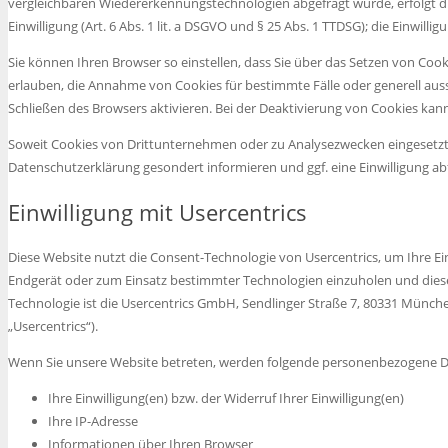
vergleichbaren Wiedererkennungstechnologien abgefragt wurde, erfolgt di
Einwilligung (Art. 6 Abs. 1 lit. a DSGVO und § 25 Abs. 1 TTDSG); die Einwilligu
Sie können Ihren Browser so einstellen, dass Sie über das Setzen von Cook
erlauben, die Annahme von Cookies für bestimmte Fälle oder generell au
Schließen des Browsers aktivieren. Bei der Deaktivierung von Cookies kann
Soweit Cookies von Drittunternehmen oder zu Analysezwecken eingesetzt
Datenschutzerklärung gesondert informieren und ggf. eine Einwilligung ab
Einwilligung mit Usercentrics
Diese Website nutzt die Consent-Technologie von Usercentrics, um Ihre E
Endgerät oder zum Einsatz bestimmter Technologien einzuholen und dies
Technologie ist die Usercentrics GmbH, Sendlinger Straße 7, 80331 Münch
„Usercentrics“).
Wenn Sie unsere Website betreten, werden folgende personenbezogene Da
Ihre Einwilligung(en) bzw. der Widerruf Ihrer Einwilligung(en)
Ihre IP-Adresse
Informationen über Ihren Browser