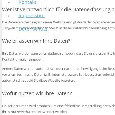
Kontakt
Wer ist verantwortlich für die Datenerfassung a
Impressum
Die Datenverarbeitung auf dieser Website erfolgt durch den Websitebetr
Datenschutz
„Hinweis zur Verantwortlichen Stelle“ in dieser Datenschutzerklärung en
Wie erfassen wir Ihre Daten?
Ihre Daten werden zum einen dadurch erhoben, dass Sie uns diese mitteilen.
Kontaktformular eingeben.
Andere Daten werden automatisch oder nach Ihrer Einwilligung beim Besuc
vor allem technische Daten (z. B. Internetbrowser, Betriebssystem oder Uhr
automatisch, sobald Sie diese Website betreten.
Wofür nutzen wir Ihre Daten?
Ein Teil der Daten wird erhoben, um eine fehlerfreie Bereitstellung der W
Ihres Nutzerverhaltens verwendet werden.