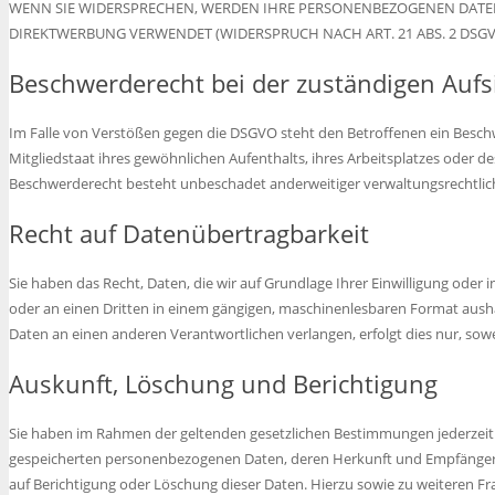
WENN SIE WIDERSPRECHEN, WERDEN IHRE PERSONENBEZOGENEN DATE
DIREKTWERBUNG VERWENDET (WIDERSPRUCH NACH ART. 21 ABS. 2 DSGV
Beschwerde­recht bei der zuständigen Aufs
Im Falle von Verstößen gegen die DSGVO steht den Betroffenen ein Besch
Mitgliedstaat ihres gewöhnlichen Aufenthalts, ihres Arbeitsplatzes oder 
Beschwerderecht besteht unbeschadet anderweitiger verwaltungsrechtliche
Recht auf Daten­übertrag­barkeit
Sie haben das Recht, Daten, die wir auf Grundlage Ihrer Einwilligung oder i
oder an einen Dritten in einem gängigen, maschinenlesbaren Format aushä
Daten an einen anderen Verantwortlichen verlangen, erfolgt dies nur, sowe
Auskunft, Löschung und Berichtigung
Sie haben im Rahmen der geltenden gesetzlichen Bestimmungen jederzeit d
gespeicherten personenbezogenen Daten, deren Herkunft und Empfänger 
auf Berichtigung oder Löschung dieser Daten. Hierzu sowie zu weiteren