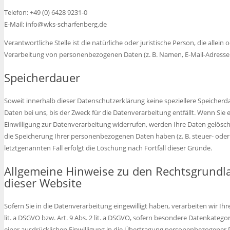
Telefon: +49 (0) 6428 9231-0
E-Mail: info@wks-scharfenberg.de
Verantwortliche Stelle ist die natürliche oder juristische Person, die all
Verarbeitung von personenbezogenen Daten (z. B. Namen, E-Mail-Adressen 
Speicherdauer
Soweit innerhalb dieser Datenschutzerklärung keine speziellere Speiche
Daten bei uns, bis der Zweck für die Datenverarbeitung entfällt. Wenn Si
Einwilligung zur Datenverarbeitung widerrufen, werden Ihre Daten gelöscht
die Speicherung Ihrer personenbezogenen Daten haben (z. B. steuer- oder
letztgenannten Fall erfolgt die Löschung nach Fortfall dieser Gründe.
Allgemeine Hinweise zu den Rechtsgrundl
dieser Website
Sofern Sie in die Datenverarbeitung eingewilligt haben, verarbeiten wir I
lit. a DSGVO bzw. Art. 9 Abs. 2 lit. a DSGVO, sofern besondere Datenkatego
einer ausdrücklichen Einwilligung in die Übertragung personenbezogener D