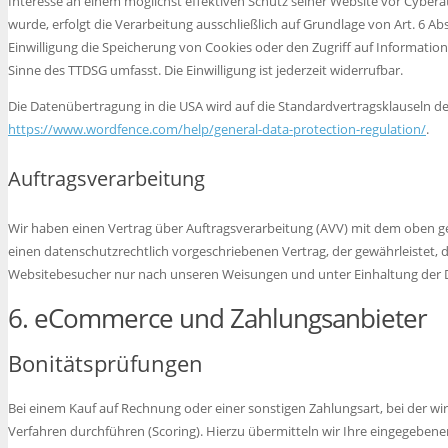
Interesse an einem möglichst effektiven Schutz seiner Website vor Cybera
wurde, erfolgt die Verarbeitung ausschließlich auf Grundlage von Art. 6 Abs
Einwilligung die Speicherung von Cookies oder den Zugriff auf Information
Sinne des TTDSG umfasst. Die Einwilligung ist jederzeit widerrufbar.
Die Datenübertragung in die USA wird auf die Standardvertragsklauseln der
https://www.wordfence.com/help/general-data-protection-regulation/
.
Auftragsverarbeitung
Wir haben einen Vertrag über Auftragsverarbeitung (AVV) mit dem oben ge
einen datenschutzrechtlich vorgeschriebenen Vertrag, der gewährleistet,
Websitebesucher nur nach unseren Weisungen und unter Einhaltung der 
6. eCommerce und Zahlungs­anbieter
Bonitätsprüfungen
Bei einem Kauf auf Rechnung oder einer sonstigen Zahlungsart, bei der wi
Verfahren durchführen (Scoring). Hierzu übermitteln wir Ihre eingegebene