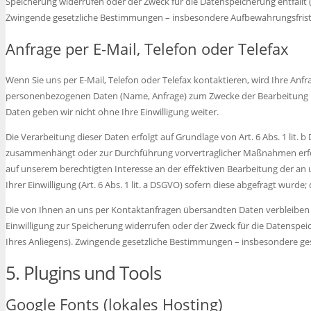
Speicherung widerrufen oder der Zweck für die Datenspeicherung entfällt (
Zwingende gesetzliche Bestimmungen – insbesondere Aufbewahrungsfrist
Anfrage per E-Mail, Telefon oder Telefax
Wenn Sie uns per E-Mail, Telefon oder Telefax kontaktieren, wird Ihre Anf
personenbezogenen Daten (Name, Anfrage) zum Zwecke der Bearbeitung Ihr
Daten geben wir nicht ohne Ihre Einwilligung weiter.
Die Verarbeitung dieser Daten erfolgt auf Grundlage von Art. 6 Abs. 1 lit. 
zusammenhängt oder zur Durchführung vorvertraglicher Maßnahmen erforder
auf unserem berechtigten Interesse an der effektiven Bearbeitung der an un
Ihrer Einwilligung (Art. 6 Abs. 1 lit. a DSGVO) sofern diese abgefragt wurde; 
Die von Ihnen an uns per Kontaktanfragen übersandten Daten verbleiben be
Einwilligung zur Speicherung widerrufen oder der Zweck für die Datenspeic
Ihres Anliegens). Zwingende gesetzliche Bestimmungen – insbesondere ges
5. Plugins und Tools
Google Fonts (lokales Hosting)