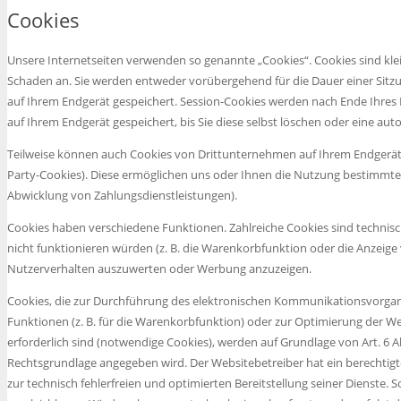
Cookies
Unsere Internetseiten verwenden so genannte „Cookies“. Cookies sind kl
Schaden an. Sie werden entweder vorübergehend für die Dauer einer Sitz
auf Ihrem Endgerät gespeichert. Session-Cookies werden nach Ende Ihres
auf Ihrem Endgerät gespeichert, bis Sie diese selbst löschen oder eine a
Teilweise können auch Cookies von Drittunternehmen auf Ihrem Endgerät g
Party-Cookies). Diese ermöglichen uns oder Ihnen die Nutzung bestimmter
Abwicklung von Zahlungsdienstleistungen).
Cookies haben verschiedene Funktionen. Zahlreiche Cookies sind techni
nicht funktionieren würden (z. B. die Warenkorbfunktion oder die Anzeige
Nutzerverhalten auszuwerten oder Werbung anzuzeigen.
Cookies, die zur Durchführung des elektronischen Kommunikationsvorgang
Funktionen (z. B. für die Warenkorbfunktion) oder zur Optimierung der W
erforderlich sind (notwendige Cookies), werden auf Grundlage von Art. 6 Ab
Rechtsgrundlage angegeben wird. Der Websitebetreiber hat ein berechtig
zur technisch fehlerfreien und optimierten Bereitstellung seiner Dienste. 