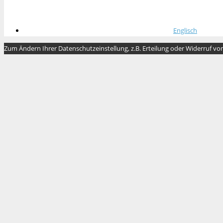
Englisch
Zum Ändern Ihrer Datenschutzeinstellung, z.B. Erteilung oder Widerruf von 