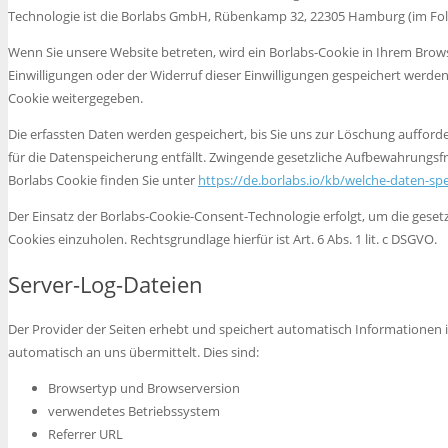
Technologie ist die Borlabs GmbH, Rübenkamp 32, 22305 Hamburg (im Fol
Wenn Sie unsere Website betreten, wird ein Borlabs-Cookie in Ihrem Brows
Einwilligungen oder der Widerruf dieser Einwilligungen gespeichert werde
Cookie weitergegeben.
Die erfassten Daten werden gespeichert, bis Sie uns zur Löschung aufford
für die Datenspeicherung entfällt. Zwingende gesetzliche Aufbewahrungsfr
Borlabs Cookie finden Sie unter
https://de.borlabs.io/kb/welche-daten-spe
Der Einsatz der Borlabs-Cookie-Consent-Technologie erfolgt, um die gesetz
Cookies einzuholen. Rechtsgrundlage hierfür ist Art. 6 Abs. 1 lit. c DSGVO.
Server-Log-Dateien
Der Provider der Seiten erhebt und speichert automatisch Informationen 
automatisch an uns übermittelt. Dies sind:
Browsertyp und Browserversion
verwendetes Betriebssystem
Referrer URL