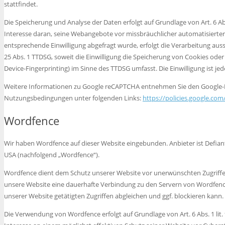
stattfindet.
Die Speicherung und Analyse der Daten erfolgt auf Grundlage von Art. 6 Abs
Interesse daran, seine Webangebote vor missbräuchlicher automatisierte
entsprechende Einwilligung abgefragt wurde, erfolgt die Verarbeitung aussc
25 Abs. 1 TTDSG, soweit die Einwilligung die Speicherung von Cookies oder
Device-Fingerprinting) im Sinne des TTDSG umfasst. Die Einwilligung ist jed
Weitere Informationen zu Google reCAPTCHA entnehmen Sie den Googl
Nutzungsbedingungen unter folgenden Links:
https://policies.google.com
Wordfence
Wir haben Wordfence auf dieser Website eingebunden. Anbieter ist Defiant I
USA (nachfolgend „Wordfence“).
Wordfence dient dem Schutz unserer Website vor unerwünschten Zugriffen
unsere Website eine dauerhafte Verbindung zu den Servern von Wordfenc
unserer Website getätigten Zugriffen abgleichen und ggf. blockieren kann.
Die Verwendung von Wordfence erfolgt auf Grundlage von Art. 6 Abs. 1 lit.