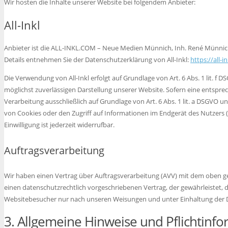
Wir hosten die Inhalte unserer Website bei folgendem Anbieter:
All-Inkl
Anbieter ist die ALL-INKL.COM – Neue Medien Münnich, Inh. René Münnich, 
Details entnehmen Sie der Datenschutzerklärung von All-Inkl:
https://all-
Die Verwendung von All-Inkl erfolgt auf Grundlage von Art. 6 Abs. 1 lit. f 
möglichst zuverlässigen Darstellung unserer Website. Sofern eine entsprec
Verarbeitung ausschließlich auf Grundlage von Art. 6 Abs. 1 lit. a DSGVO un
von Cookies oder den Zugriff auf Informationen im Endgerät des Nutzers (z
Einwilligung ist jederzeit widerrufbar.
Auftragsverarbeitung
Wir haben einen Vertrag über Auftragsverarbeitung (AVV) mit dem oben ge
einen datenschutzrechtlich vorgeschriebenen Vertrag, der gewährleistet,
Websitebesucher nur nach unseren Weisungen und unter Einhaltung der 
3. Allgemeine Hinweise und Pflicht­inf