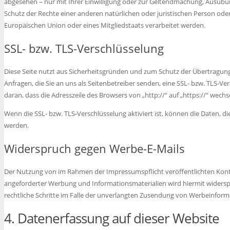
abgesehen – nur mit Ihrer Einwilligung oder zur Geltendmachung, Ausüb
Schutz der Rechte einer anderen natürlichen oder juristischen Person ode
Europäischen Union oder eines Mitgliedstaats verarbeitet werden.
SSL- bzw. TLS-Verschlüsselung
Diese Seite nutzt aus Sicherheitsgründen und zum Schutz der Übertragung 
Anfragen, die Sie an uns als Seitenbetreiber senden, eine SSL- bzw. TLS-V
daran, dass die Adresszeile des Browsers von „http://“ auf „https://“ wech
Wenn die SSL- bzw. TLS-Verschlüsselung aktiviert ist, können die Daten, di
werden.
Widerspruch gegen Werbe-E-Mails
Der Nutzung von im Rahmen der Impressumspflicht veröffentlichten Kont
angeforderter Werbung und Informationsmaterialien wird hiermit widerspr
rechtliche Schritte im Falle der unverlangten Zusendung von Werbeinform
4. Datenerfassung auf dieser Website