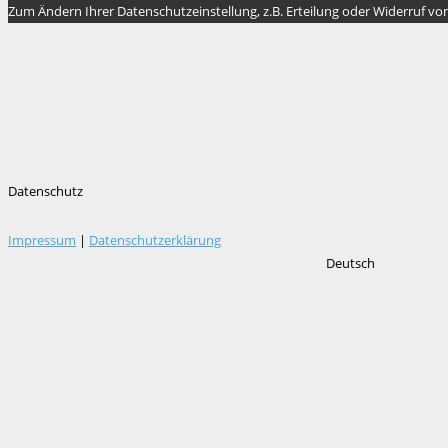
Zum Ändern Ihrer Datenschutzeinstellung, z.B. Erteilung oder Widerruf von 
Datenschutz
Impressum
|
Datenschutzerklärung
Deutsch