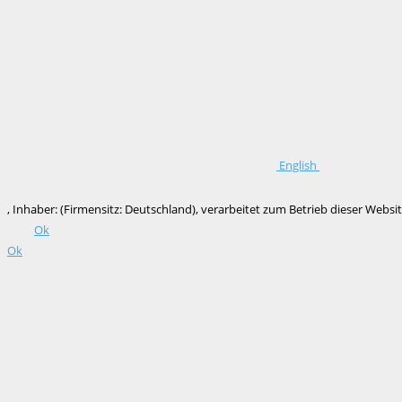
English
, Inhaber: (Firmensitz: Deutschland), verarbeitet zum Betrieb dieser We
Ok
Ok