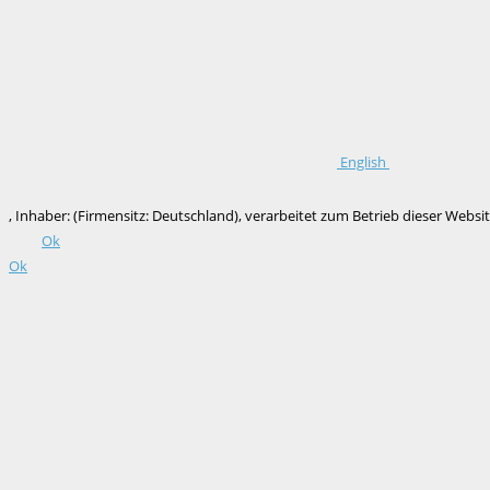
English
, Inhaber: (Firmensitz: Deutschland), verarbeitet zum Betrieb dieser We
Ok
Ok