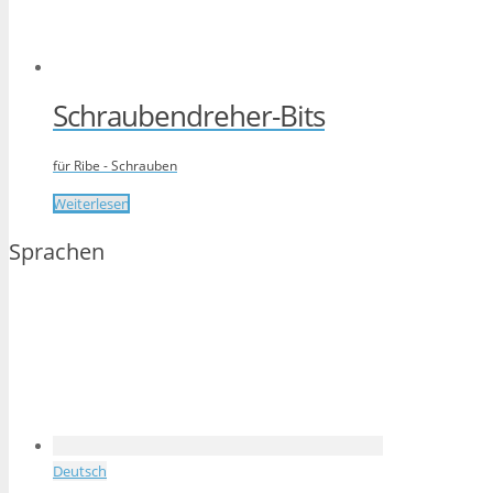
Schraubendreher-Bits
für Ribe - Schrauben
Weiterlesen
Sprachen
Deutsch