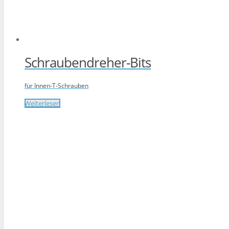
Schraubendreher-Bits
für Innen-T-Schrauben
Weiterlesen