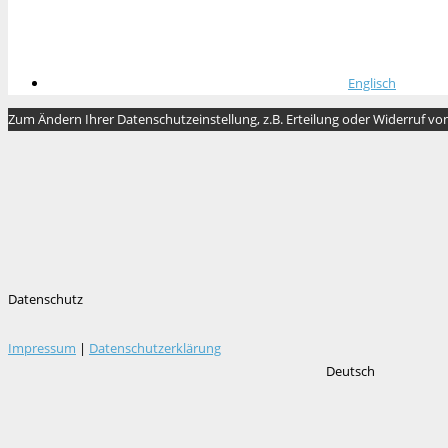
Englisch
Zum Ändern Ihrer Datenschutzeinstellung, z.B. Erteilung oder Widerruf von 
Datenschutz
Impressum
|
Datenschutzerklärung
Deutsch