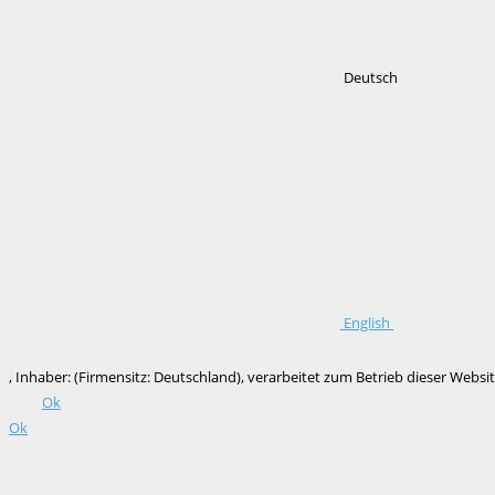
Deutsch
English
, Inhaber: (Firmensitz: Deutschland), verarbeitet zum Betrieb dieser We
Ok
Ok