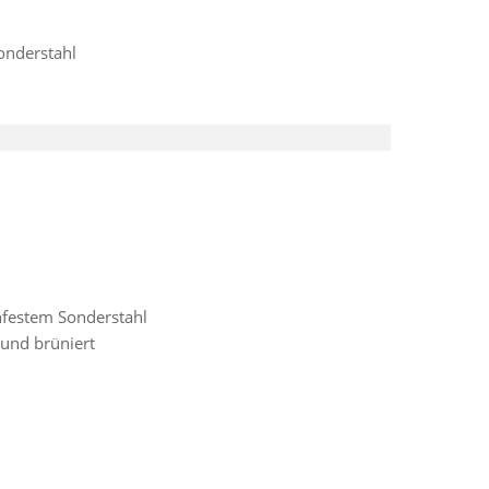
onderstahl
hfestem Sonderstahl
 und brüniert