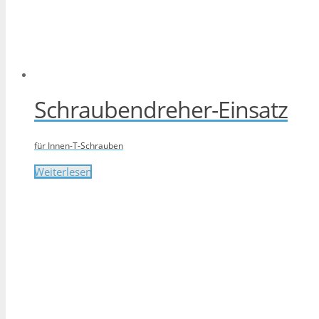
Schraubendreher-Einsatz
für Innen-T-Schrauben
Weiterlesen