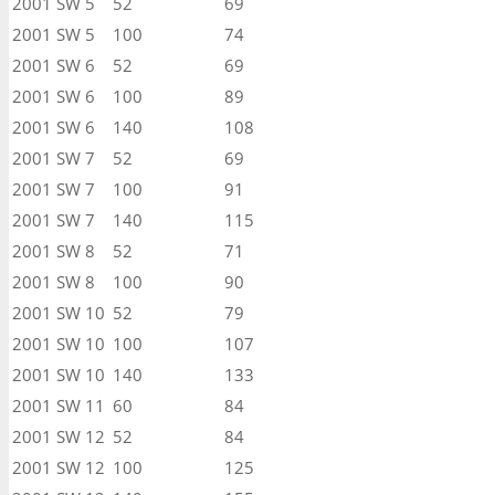
2001
SW 5
52
69
2001
SW 5
100
74
2001
SW 6
52
69
2001
SW 6
100
89
2001
SW 6
140
108
2001
SW 7
52
69
2001
SW 7
100
91
2001
SW 7
140
115
2001
SW 8
52
71
2001
SW 8
100
90
2001
SW 10
52
79
2001
SW 10
100
107
2001
SW 10
140
133
2001
SW 11
60
84
2001
SW 12
52
84
2001
SW 12
100
125