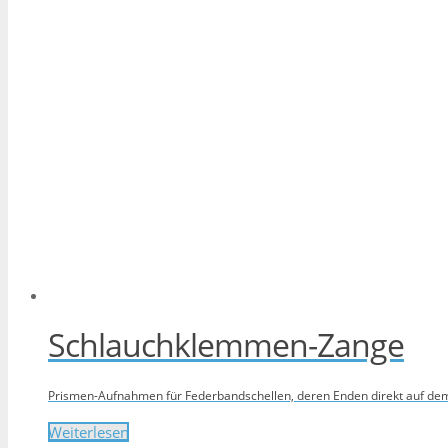
Schlauchklemmen-Zange
Prismen-Aufnahmen für Federbandschellen, deren Enden direkt auf dem
Weiterlesen