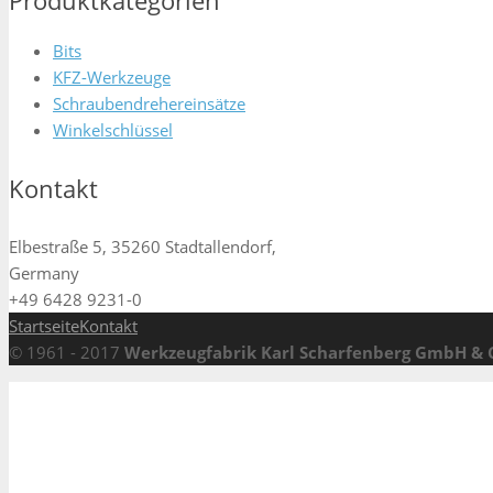
Bits
KFZ-Werkzeuge
Schraubendrehereinsätze
Winkelschlüssel
Kontakt
Elbestraße 5, 35260 Stadtallendorf,
Germany
+49 6428 9231-0
Startseite
Kontakt
© 1961 - 2017
Werkzeugfabrik Karl Scharfenberg GmbH & 