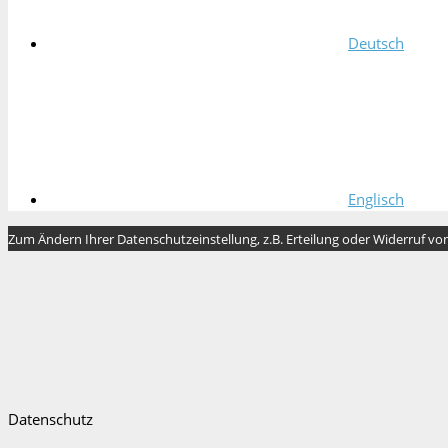
Deutsch
Englisch
Zum Ändern Ihrer Datenschutzeinstellung, z.B. Erteilung oder Widerruf von 
Datenschutz