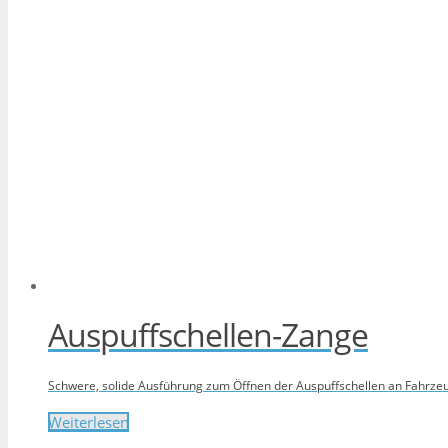
Auspuffschellen-Zange
Schwere, solide Ausführung zum Öffnen der Auspuffschellen an Fahrz
Weiterlesen